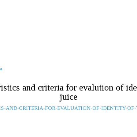
a
stics and criteria for evalution of id
juice
-AND-CRITERIA-FOR-EVALUATION-OF-IDENTITY-OF-