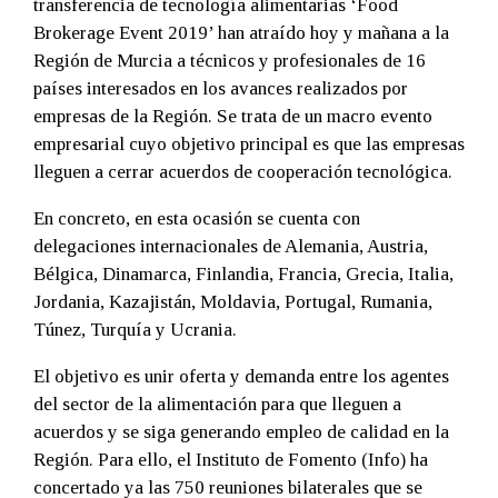
transferencia de tecnología alimentarias ‘Food
Brokerage Event 2019’ han atraído hoy y mañana a la
Región de Murcia a técnicos y profesionales de 16
países interesados en los avances realizados por
empresas de la Región. Se trata de un macro evento
empresarial cuyo objetivo principal es que las empresas
lleguen a cerrar acuerdos de cooperación tecnológica.
En concreto, en esta ocasión se cuenta con
delegaciones internacionales de Alemania, Austria,
Bélgica, Dinamarca, Finlandia, Francia, Grecia, Italia,
Jordania, Kazajistán, Moldavia, Portugal, Rumania,
Túnez, Turquía y Ucrania.
El objetivo es unir oferta y demanda entre los agentes
del sector de la alimentación para que lleguen a
acuerdos y se siga generando empleo de calidad en la
Región. Para ello, el Instituto de Fomento (Info) ha
concertado ya las 750 reuniones bilaterales que se