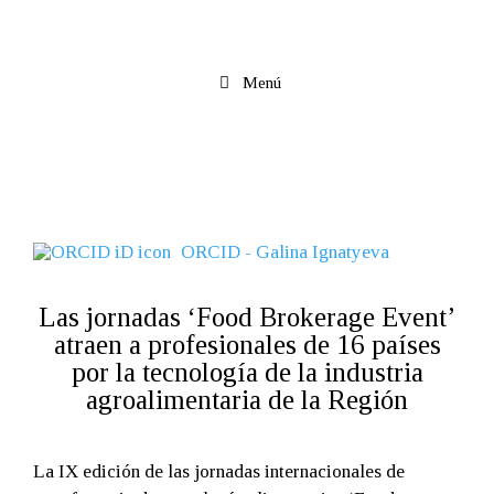
Saltar
al
contenido
Menú
ORCID - Galina Ignatyeva
Las jornadas ‘Food Brokerage Event’
atraen a profesionales de 16 países
por la tecnología de la industria
agroalimentaria de la Región
La IX edición de las jornadas internacionales de