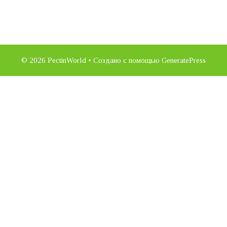
© 2026 PectinWorld
• Создано с помощью
GeneratePress